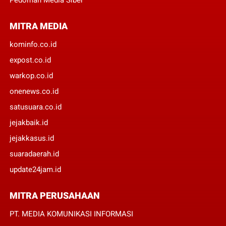
MITRA MEDIA
kominfo.co.id
expost.co.id
warkop.co.id
onenews.co.id
satusuara.co.id
jejakbaik.id
jejakkasus.id
suaradaerah.id
update24jam.id
MITRA PERUSAHAAN
PT. MEDIA KOMUNIKASI INFORMASI