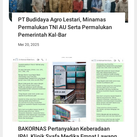
PT Budidaya Agro Lestari, Minamas
Permalukan TNI AU Serta Permalukan
Pemerintah Kal-Bar
Mei 20, 2025
BAKORNAS Pertanyakan Keberadaan
IPAL Klinik Syafa Medika Empat Lawang,