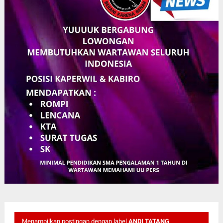
Menampilkan postingan dengan label
ANDI TATANG