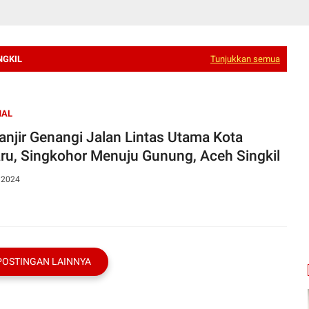
NGKIL
Tunjukkan semua
NAL
Banjir Genangi Jalan Lintas Utama Kota
ru, Singkohor Menuju Gunung, Aceh Singkil
, 2024
POSTINGAN LAINNYA