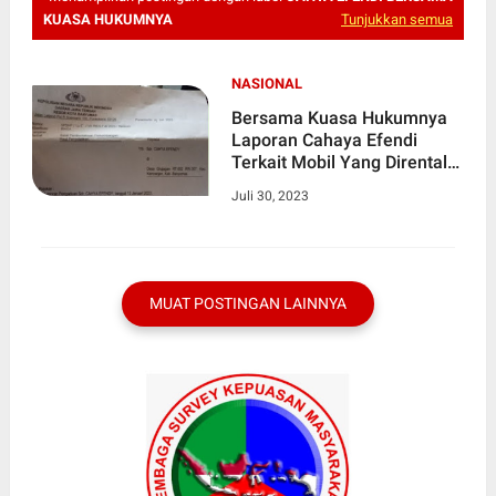
KUASA HUKUMNYA
Tunjukkan semua
NASIONAL
Bersama Kuasa Hukumnya
Laporan Cahaya Efendi
Terkait Mobil Yang Dirental
Tidak Pulang, Dilanjutkan ke
Juli 30, 2023
Penyidikan
MUAT POSTINGAN LAINNYA