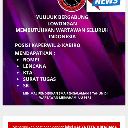
Menampilkan postingan dengan label
CAHYA EFENDI BERSAMA