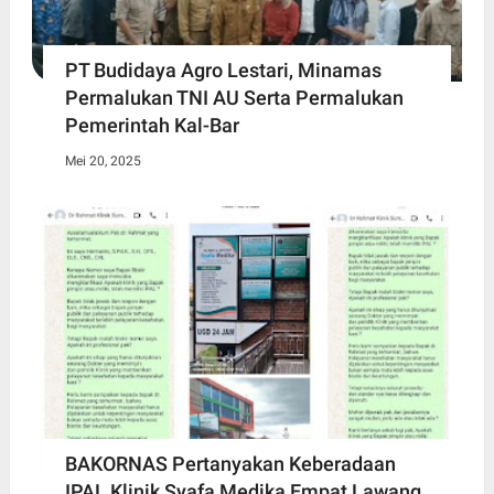
PT Budidaya Agro Lestari, Minamas
Permalukan TNI AU Serta Permalukan
Pemerintah Kal-Bar
Mei 20, 2025
BAKORNAS Pertanyakan Keberadaan
IPAL Klinik Syafa Medika Empat Lawang,