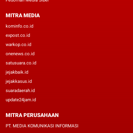
MITRA MEDIA
kominfo.co.id
expost.co.id
warkop.co.id
onenews.co.id
satusuara.co.id
jejakbaik.id
jejakkasus.id
suaradaerah.id
update24jam.id
MITRA PERUSAHAAN
PT. MEDIA KOMUNIKASI INFORMASI