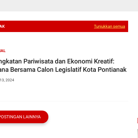
AK
Tunjukkan semua
NAL
ngkatan Pariwisata dan Ekonomi Kreatif:
na Bersama Calon Legislatif Kota Pontianak
13, 2024
POSTINGAN LAINNYA