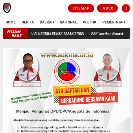
SITEMAP
INDEX
HOME
BERITA
DAERAH
NASIONAL
POLITIK
PEMERINTAH
K
BREAKING
PENGELOLAAN KEUANGAN STIK MELALUI PENERIMAAN NEGERA BUK
NEWS