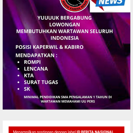
Menampilkan postingan dengan label
ID BERITA NASIONAL