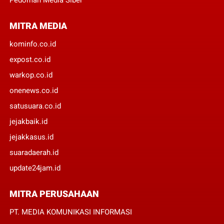
MITRA MEDIA
kominfo.co.id
expost.co.id
warkop.co.id
onenews.co.id
satusuara.co.id
jejakbaik.id
jejakkasus.id
suaradaerah.id
update24jam.id
MITRA PERUSAHAAN
PT. MEDIA KOMUNIKASI INFORMASI