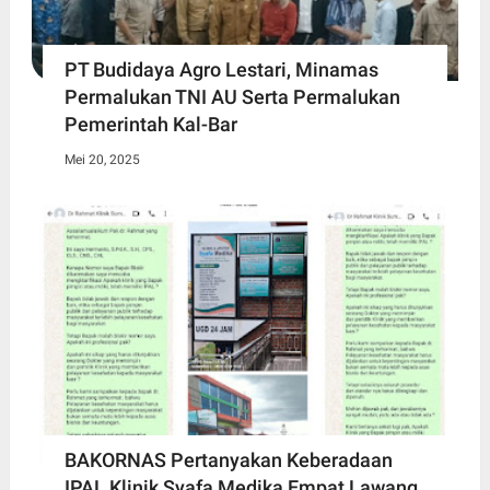
PT Budidaya Agro Lestari, Minamas
Permalukan TNI AU Serta Permalukan
Pemerintah Kal-Bar
Mei 20, 2025
BAKORNAS Pertanyakan Keberadaan
IPAL Klinik Syafa Medika Empat Lawang,