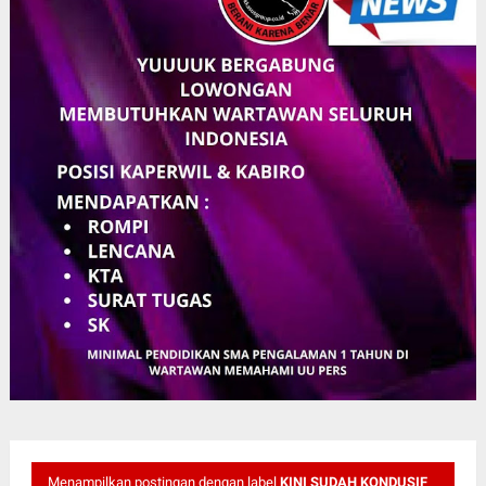
Menampilkan postingan dengan label
KINI SUDAH KONDUSIF