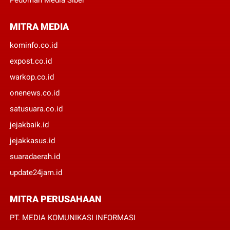
MITRA MEDIA
kominfo.co.id
expost.co.id
warkop.co.id
onenews.co.id
satusuara.co.id
jejakbaik.id
jejakkasus.id
suaradaerah.id
update24jam.id
MITRA PERUSAHAAN
PT. MEDIA KOMUNIKASI INFORMASI