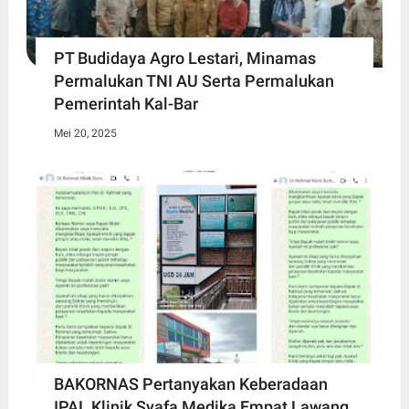
PT Budidaya Agro Lestari, Minamas
Permalukan TNI AU Serta Permalukan
Pemerintah Kal-Bar
Mei 20, 2025
BAKORNAS Pertanyakan Keberadaan
IPAL Klinik Syafa Medika Empat Lawang,