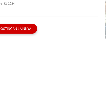
er 12, 2024
POSTINGAN LAINNYA