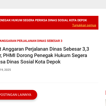
ENEGAK HUKUM SEGERA PERIKSA DINAS SOSIAL KOTA DEPOK
Tunjukkan semua
ANGGARAN PERJALANAN DINAS SEBESAR 3
t Anggaran Perjalanan Dinas Sebesar 3,3
ar, PHMI Dorong Penegak Hukum Segera
ksa Dinas Sosial Kota Depok
19, 2025
POSTINGAN LAINNYA