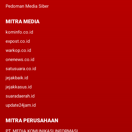
Pedoman Media Siber
MITRA MEDIA
kominfo.co.id
expost.co.id
warkop.co.id
onenews.co.id
satusuara.co.id
jejakbaik.id
jejakkasus.id
suaradaerah.id
update24jam.id
MITRA PERUSAHAAN
PT. MEDIA KOMUNIKASI INFORMASI