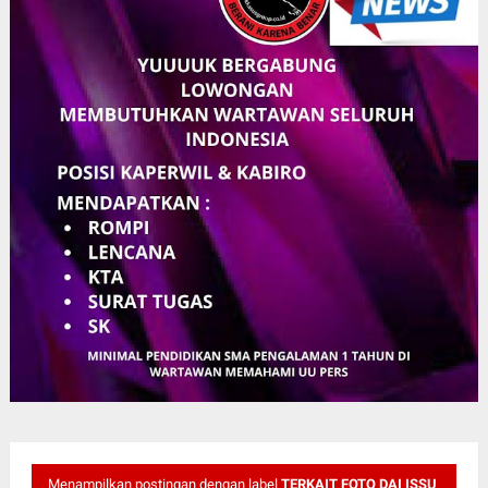
Menampilkan postingan dengan label
TERKAIT FOTO DAI ISSU