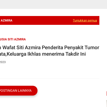
I AZMIRA
Tunjukkan semua
USIA SITI AZMIRA
h Wafat Siti Azmira Penderita Penyakit Tumor
ata,Keluarga Ikhlas menerima Takdir Ini
 2023
POSTINGAN LAINNYA