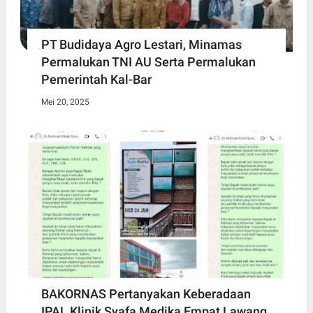
PT Budidaya Agro Lestari, Minamas
Permalukan TNI AU Serta Permalukan
Pemerintah Kal-Bar
Mei 20, 2025
BAKORNAS Pertanyakan Keberadaan
IPAL Klinik Syafa Medika Empat Lawang,