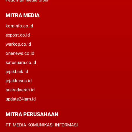
MITRA MEDIA
kominfo.co.id
expost.co.id
warkop.co.id
onenews.co.id
satusuara.co.id
jejakbaik.id
jejakkasus.id
suaradaerah.id
update24jam.id
MITRA PERUSAHAAN
PT. MEDIA KOMUNIKASI INFORMASI