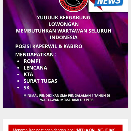
Menampilkan postingan dengan label
°MEDIA ONLINE`JEJAK