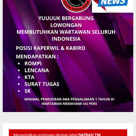
Menampilkan postingan dengan label
DAERAH TNI