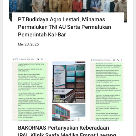
PT Budidaya Agro Lestari, Minamas
Permalukan TNI AU Serta Permalukan
Pemerintah Kal-Bar
Mei 20, 2025
BAKORNAS Pertanyakan Keberadaan
IPAL Klinik Syafa Medika Empat Lawang,