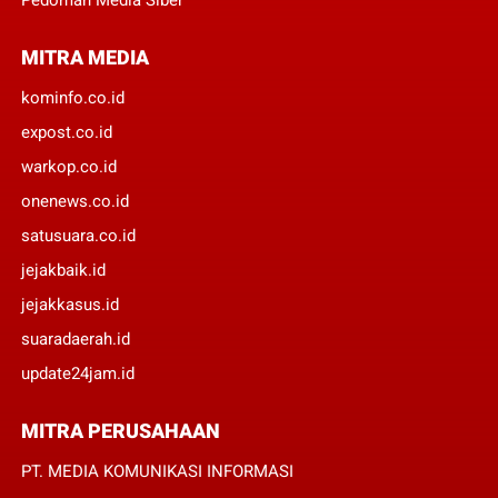
MITRA MEDIA
kominfo.co.id
expost.co.id
warkop.co.id
onenews.co.id
satusuara.co.id
jejakbaik.id
jejakkasus.id
suaradaerah.id
update24jam.id
MITRA PERUSAHAAN
PT. MEDIA KOMUNIKASI INFORMASI