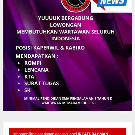
Menampilkan postingan dengan label
IR FATURAHMAN