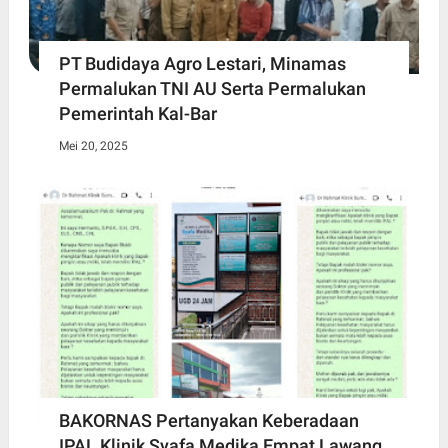
PT Budidaya Agro Lestari, Minamas
Permalukan TNI AU Serta Permalukan
Pemerintah Kal-Bar
Mei 20, 2025
BAKORNAS Pertanyakan Keberadaan
IPAL Klinik Syafa Medika Empat Lawang,