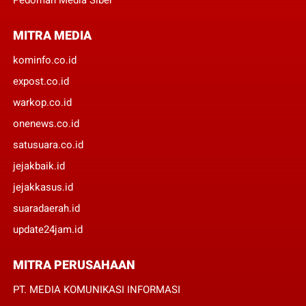
MITRA MEDIA
kominfo.co.id
expost.co.id
warkop.co.id
onenews.co.id
satusuara.co.id
jejakbaik.id
jejakkasus.id
suaradaerah.id
update24jam.id
MITRA PERUSAHAAN
PT. MEDIA KOMUNIKASI INFORMASI