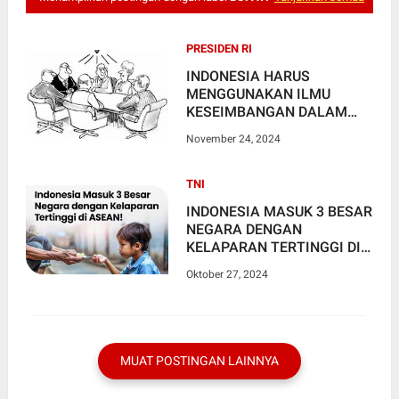
PRESIDEN RI
INDONESIA HARUS
MENGGUNAKAN ILMU
KESEIMBANGAN DALAM
KEBIJAKAN MENURUT PROF
November 24, 2024
KH SUTAN NASOMAL
SH,MH
TNI
INDONESIA MASUK 3 BESAR
NEGARA DENGAN
KELAPARAN TERTINGGI DI
ASEAN
Oktober 27, 2024
MUAT POSTINGAN LAINNYA