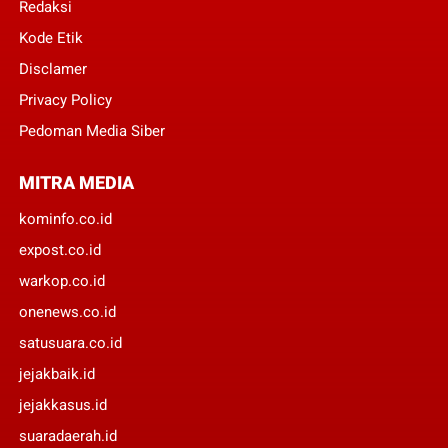
Redaksi
Kode Etik
Disclamer
Privacy Policy
Pedoman Media Siber
MITRA MEDIA
kominfo.co.id
expost.co.id
warkop.co.id
onenews.co.id
satusuara.co.id
jejakbaik.id
jejakkasus.id
suaradaerah.id