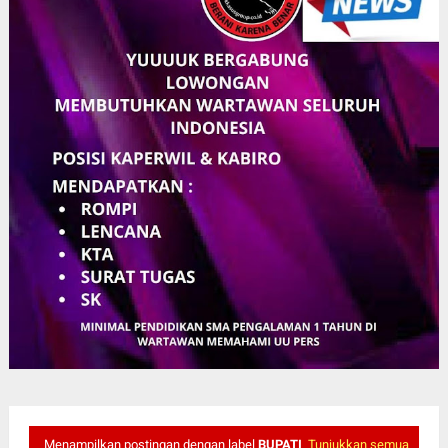
Menampilkan postingan dengan label
BUPATI
Tunjukkan semua