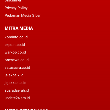
Disclamer
Privacy Policy
Pedoman Media Siber
MITRA MEDIA
kominfo.co.id
expost.co.id
warkop.co.id
onenews.co.id
satusuara.co.id
jejakbaik.id
jejakkasus.id
suaradaerah.id
update24jam.id