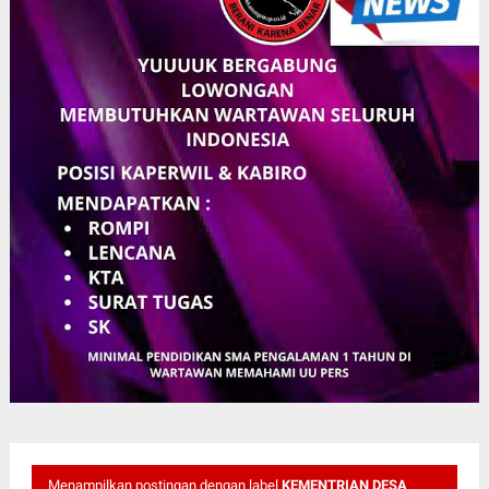
Menampilkan postingan dengan label
KEMENTRIAN DESA