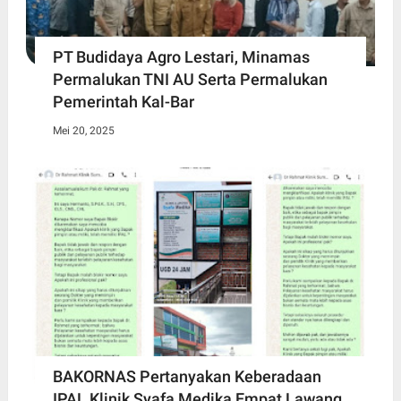
PT Budidaya Agro Lestari, Minamas
Permalukan TNI AU Serta Permalukan
Pemerintah Kal-Bar
Mei 20, 2025
BAKORNAS Pertanyakan Keberadaan
IPAL Klinik Syafa Medika Empat Lawang,