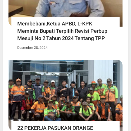
Membebani,Ketua APBD, L-KPK
Meminta Bupati Terpilih Revisi Perbup
Mesuji No 2 Tahun 2024 Tentang TPP
Desember 28, 2024
22 PEKERJA PASUKAN ORANGE