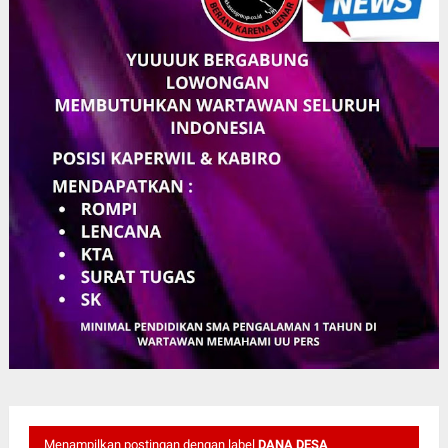
Menampilkan postingan dengan label
DANA DESA