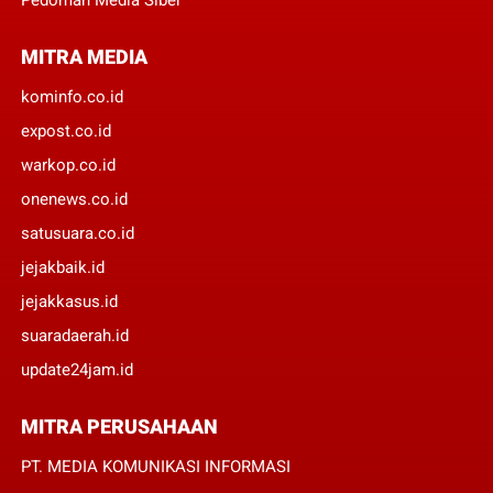
MITRA MEDIA
kominfo.co.id
expost.co.id
warkop.co.id
onenews.co.id
satusuara.co.id
jejakbaik.id
jejakkasus.id
suaradaerah.id
update24jam.id
MITRA PERUSAHAAN
PT. MEDIA KOMUNIKASI INFORMASI