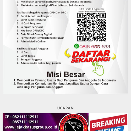
UCAPAN