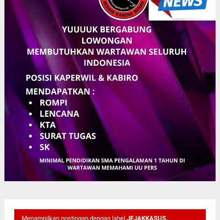
Menampilkan postingan dengan label
JEJAKKASUS.