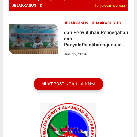
JEJAKKASUS. ID
Tunjukkan semua
JEJAKKASUS. JEJAKKASUS. ID
dan Penyuluhan Pencegahan
dan
PenyalaPelatihanhgunaan
Narkoba Desa Tebing Tinggi
Juni 12, 2024
MUAT POSTINGAN LAINNYA