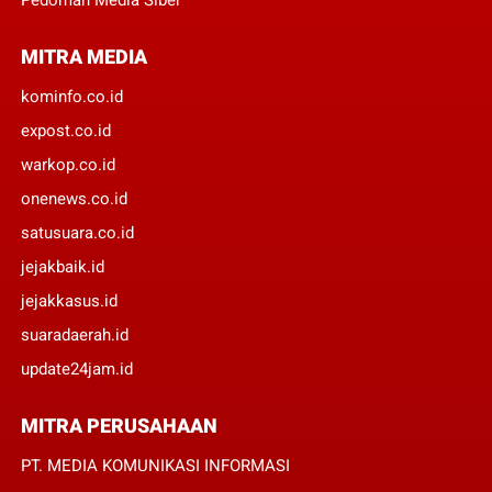
MITRA MEDIA
kominfo.co.id
expost.co.id
warkop.co.id
onenews.co.id
satusuara.co.id
jejakbaik.id
jejakkasus.id
suaradaerah.id
update24jam.id
MITRA PERUSAHAAN
PT. MEDIA KOMUNIKASI INFORMASI