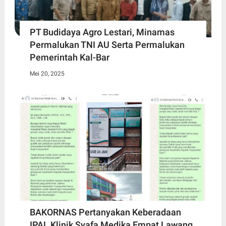
PT Budidaya Agro Lestari, Minamas
Permalukan TNI AU Serta Permalukan
Pemerintah Kal-Bar
Mei 20, 2025
BAKORNAS Pertanyakan Keberadaan
IPAL Klinik Syafa Medika Empat Lawang,