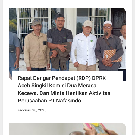
Rapat Dengar Pendapat (RDP) DPRK
Aceh Singkil Komisi Dua Merasa
Kecewa. Dan Minta Hentikan Aktivitas
Perusaahan PT Nafasindo
Februari 20, 2025