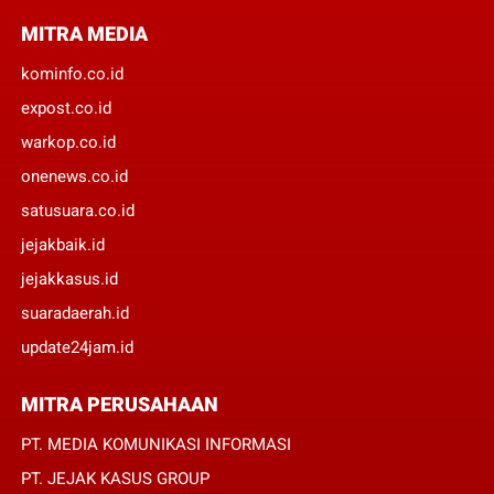
MITRA MEDIA
kominfo.co.id
expost.co.id
warkop.co.id
onenews.co.id
satusuara.co.id
jejakbaik.id
jejakkasus.id
suaradaerah.id
update24jam.id
MITRA PERUSAHAAN
PT. MEDIA KOMUNIKASI INFORMASI
PT. JEJAK KASUS GROUP