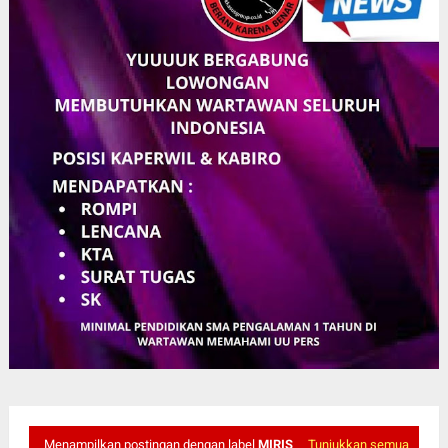
Menampilkan postingan dengan label
MIRIS
Tunjukkan semua