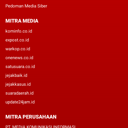
Pedoman Media Siber
MITRA MEDIA
kominfo.co.id
expost.co.id
warkop.co.id
onenews.co.id
satusuara.co.id
jejakbaik.id
jejakkasus.id
suaradaerah.id
update24jam.id
MITRA PERUSAHAAN
PT. MEDIA KOMUNIKASI INFORMASI