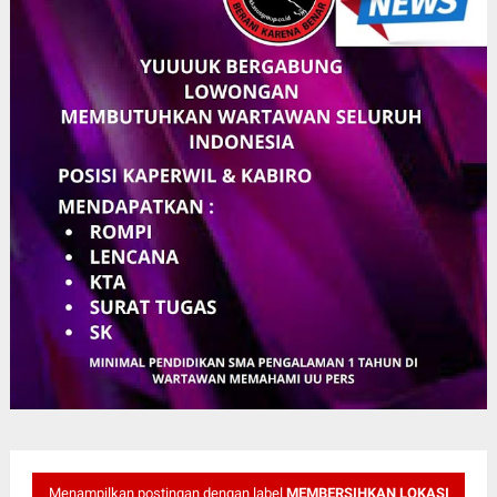
Menampilkan postingan dengan label
MEMBERSIHKAN LOKASI