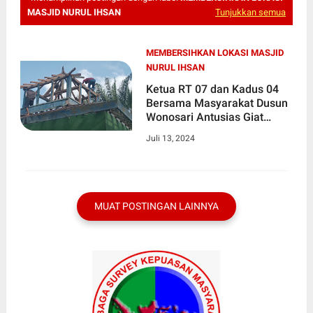
MASJID NURUL IHSAN
Tunjukkan semua
MEMBERSIHKAN LOKASI MASJID
NURUL IHSAN
Ketua RT 07 dan Kadus 04
Bersama Masyarakat Dusun
Wonosari Antusias Giat
Bergotong Royong.
Juli 13, 2024
MUAT POSTINGAN LAINNYA