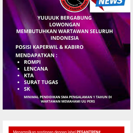
Menampilkan postingan dengan label
PESANTREN#