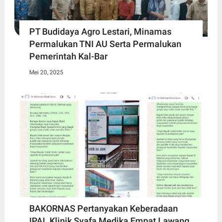
PT Budidaya Agro Lestari, Minamas
Permalukan TNI AU Serta Permalukan
Pemerintah Kal-Bar
Mei 20, 2025
BAKORNAS Pertanyakan Keberadaan
IPAL Klinik Syafa Medika Empat Lawang,