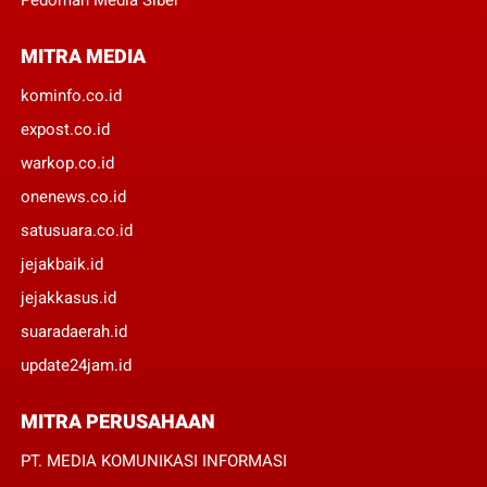
MITRA MEDIA
kominfo.co.id
expost.co.id
warkop.co.id
onenews.co.id
satusuara.co.id
jejakbaik.id
jejakkasus.id
suaradaerah.id
update24jam.id
MITRA PERUSAHAAN
PT. MEDIA KOMUNIKASI INFORMASI