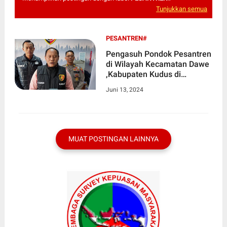
Tunjukkan semua
PESANTREN#
Pengasuh Pondok Pesantren
di Wilayah Kecamatan Dawe
,Kabupaten Kudus di
Amankan Polres Kudus
Juni 13, 2024
MUAT POSTINGAN LAINNYA