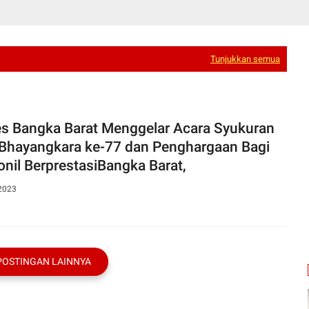
Tunjukkan semua
es Bangka Barat Menggelar Acara Syukuran
 Bhayangkara ke-77 dan Penghargaan Bagi
onil BerprestasiBangka Barat,
 2023
POSTINGAN LAINNYA