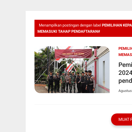
Menampilkan postingan dengan label
PEMILIHAN KEPA
MEMASUKI TAHAP PENDAFTARAN#
PEMILI
MEMAS
Pemi
2024 di Kud
pend
Agustus
MUAT 