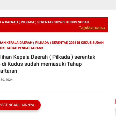
LA DAERAH ( PILKADA ) SERENTAK 2024 DI KUDUS SUDAH
Tunjukkan semua
HAN KEPALA DAERAH ( PILKADA ) SERENTAK 2024 DI KUDUS SUDAH
UKI TAHAP PENDAFTARAN#
lihan Kepala Daerah ( Pilkada ) serentak
us sudah memasuki Tahap
aftaran
 30, 2024
POSTINGAN LAINNYA