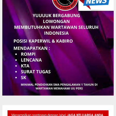
Menampilkan postingan dengan label
JAGA KELUARGA ANDA