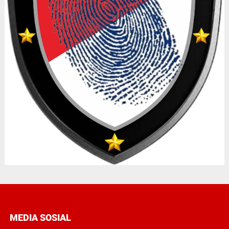
MEDIA SOSIAL