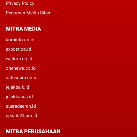
Privacy Policy
Pedoman Media Siber
MITRA MEDIA
kominfo.co.id
expost.co.id
warkop.co.id
onenews.co.id
satusuara.co.id
jejakbaik.id
jejakkasus.id
suaradaerah.id
update24jam.id
MITRA PERUSAHAAN