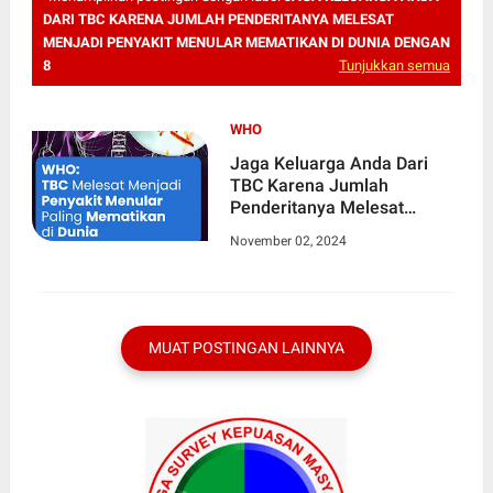
DARI TBC KARENA JUMLAH PENDERITANYA MELESAT
MENJADI PENYAKIT MENULAR MEMATIKAN DI DUNIA DENGAN
8
Tunjukkan semua
WHO
Jaga Keluarga Anda Dari
TBC Karena Jumlah
Penderitanya Melesat
Menjadi Penyakit Menular
November 02, 2024
Mematikan di Dunia dengan
8,2 Juta Kasus Baru
MUAT POSTINGAN LAINNYA