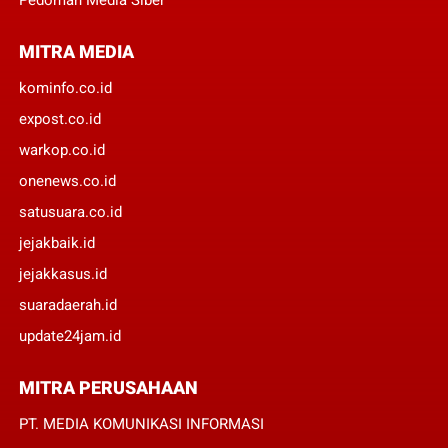
MITRA MEDIA
kominfo.co.id
expost.co.id
warkop.co.id
onenews.co.id
satusuara.co.id
jejakbaik.id
jejakkasus.id
suaradaerah.id
update24jam.id
MITRA PERUSAHAAN
PT. MEDIA KOMUNIKASI INFORMASI