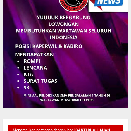
Menampilkan postingan dengan label
GANTI RUGI LAHAN