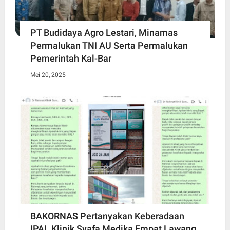
PT Budidaya Agro Lestari, Minamas
Permalukan TNI AU Serta Permalukan
Pemerintah Kal-Bar
Mei 20, 2025
BAKORNAS Pertanyakan Keberadaan
IPAL Klinik Syafa Medika Empat Lawang,