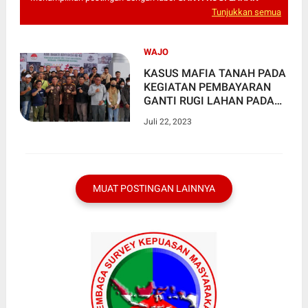
Tunjukkan semua
WAJO
KASUS MAFIA TANAH PADA
KEGIATAN PEMBAYARAN
GANTI RUGI LAHAN PADA
PEMBANGUNAN
Juli 22, 2023
BENDUNGAN PASELLORANG
DI KABUPATEN WAJO
TAHUN 2021
MUAT POSTINGAN LAINNYA