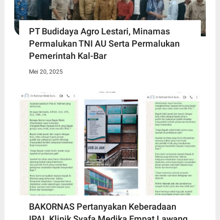
PT Budidaya Agro Lestari, Minamas
Permalukan TNI AU Serta Permalukan
Pemerintah Kal-Bar
Mei 20, 2025
BAKORNAS Pertanyakan Keberadaan
IPAL Klinik Syafa Medika Empat Lawang,