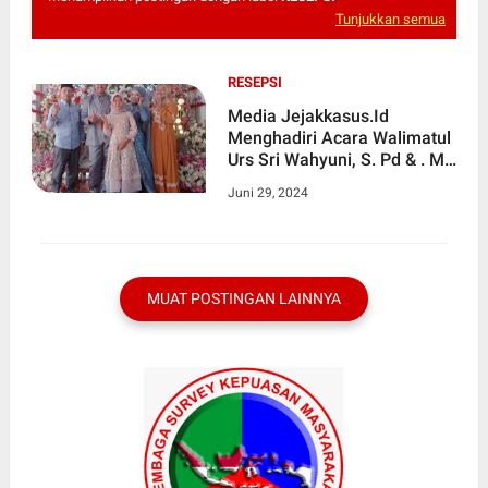
Tunjukkan semua
RESEPSI
Media Jejakkasus.Id
Menghadiri Acara Walimatul
Urs Sri Wahyuni, S. Pd & . M.
Sukron, S. E.
Juni 29, 2024
MUAT POSTINGAN LAINNYA