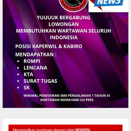
Menampilkan postingan dengan label
RESEPSI