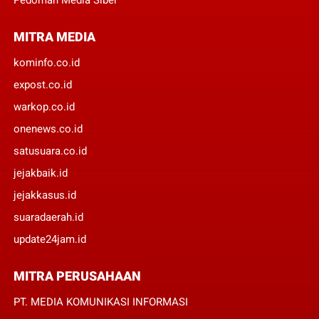
MITRA MEDIA
kominfo.co.id
expost.co.id
warkop.co.id
onenews.co.id
satusuara.co.id
jejakbaik.id
jejakkasus.id
suaradaerah.id
update24jam.id
MITRA PERUSAHAAN
PT. MEDIA KOMUNIKASI INFORMASI