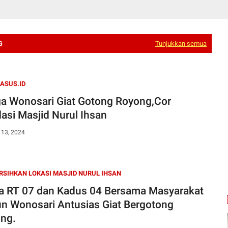
G
Tunjukkan semua
ASUS.ID
a Wonosari Giat Gotong Royong,Cor
asi Masjid Nurul Ihsan
 13, 2024
SIHKAN LOKASI MASJID NURUL IHSAN
a RT 07 dan Kadus 04 Bersama Masyarakat
n Wonosari Antusias Giat Bergotong
ng.