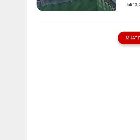
Juli 13,
MUAT 