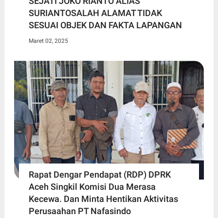
SEJATI JOKO RIANTO ALIAS
SURIANTOSALAH ALAMAT TIDAK
SESUAI OBJEK DAN FAKTA LAPANGAN
Maret 02, 2025
Rapat Dengar Pendapat (RDP) DPRK
Aceh Singkil Komisi Dua Merasa
Kecewa. Dan Minta Hentikan Aktivitas
Perusaahan PT Nafasindo