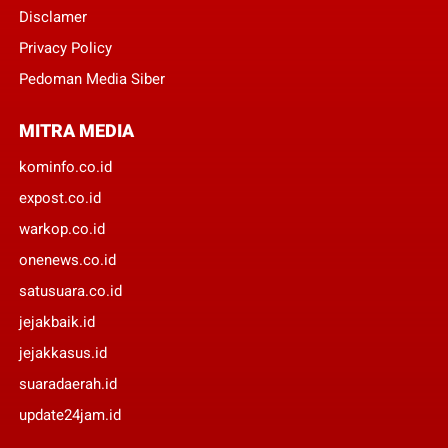
Disclamer
Privacy Policy
Pedoman Media Siber
MITRA MEDIA
kominfo.co.id
expost.co.id
warkop.co.id
onenews.co.id
satusuara.co.id
jejakbaik.id
jejakkasus.id
suaradaerah.id
update24jam.id