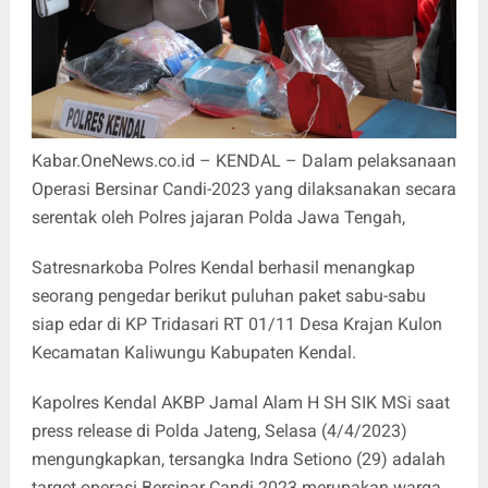
Kabar.OneNews.co.id – KENDAL – Dalam pelaksanaan
Operasi Bersinar Candi-2023 yang dilaksanakan secara
serentak oleh Polres jajaran Polda Jawa Tengah,
Satresnarkoba Polres Kendal berhasil menangkap
seorang pengedar berikut puluhan paket sabu-sabu
siap edar di KP Tridasari RT 01/11 Desa Krajan Kulon
Kecamatan Kaliwungu Kabupaten Kendal.
Kapolres Kendal AKBP Jamal Alam H SH SIK MSi saat
press release di Polda Jateng, Selasa (4/4/2023)
mengungkapkan, tersangka Indra Setiono (29) adalah
target operasi Bersinar Candi 2023 merupakan warga