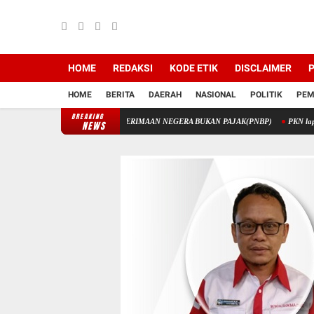
HOME
REDAKSI
KODE ETIK
DISCLAIMER
P
HOME
BERITA
DAERAH
NASIONAL
POLITIK
PEM
BREAKING
K MELALUI PENERIMAAN NEGERA BUKAN PAJAK(PNBP)
PKN laporkan Korupsi Disd
NEWS