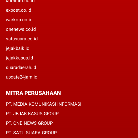
kominfo.co.id
expost.co.id
warkop.co.id
onenews.co.id
satusuara.co.id
jejakbaik.id
jejakkasus.id
suaradaerah.id
update24jam.id
MITRA PERUSAHAAN
PT. MEDIA KOMUNIKASI INFORMASI
PT. JEJAK KASUS GROUP
PT. ONE NEWS GROUP
PT. SATU SUARA GROUP