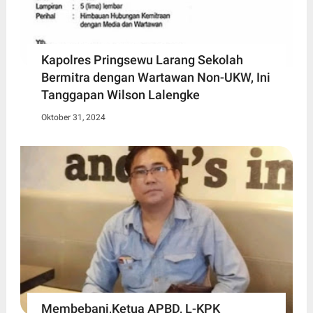
Kapolres Pringsewu Larang Sekolah
Bermitra dengan Wartawan Non-UKW, Ini
Tanggapan Wilson Lalengke
Oktober 31, 2024
Membebani,Ketua APBD, L-KPK