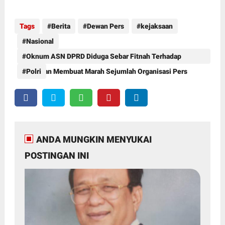
Tags
Berita
Dewan Pers
kejaksaan
Nasional
Oknum ASN DPRD Diduga Sebar Fitnah Terhadap
wartawan Membuat Marah Sejumlah Organisasi Pers
Polri
ANDA MUNGKIN MENYUKAI
POSTINGAN INI