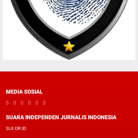
MEDIA SOSIAL
SUARA INDEPENDEN JURNALIS INDONESIA
SIJI.OR.ID