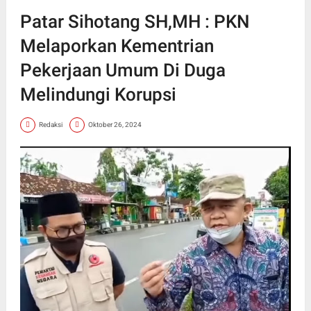
Patar Sihotang SH,MH : PKN
Melaporkan Kementrian
Pekerjaan Umum Di Duga
Melindungi Korupsi
Redaksi
Oktober 26, 2024