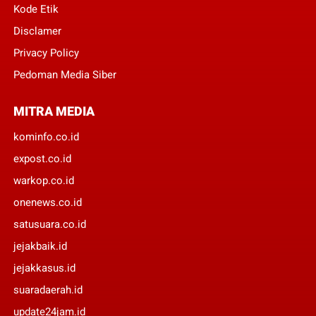
Kode Etik
Disclamer
Privacy Policy
Pedoman Media Siber
MITRA MEDIA
kominfo.co.id
expost.co.id
warkop.co.id
onenews.co.id
satusuara.co.id
jejakbaik.id
jejakkasus.id
suaradaerah.id
update24jam.id