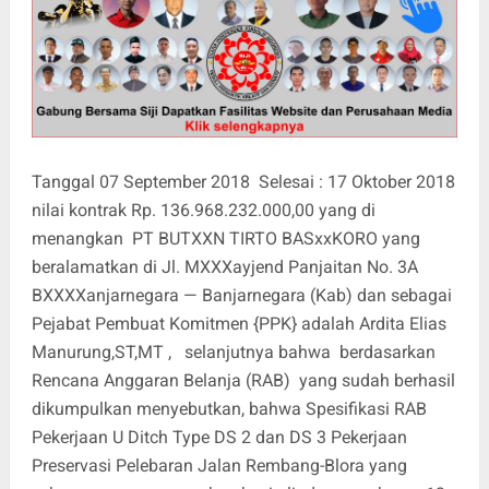
Tanggal 07 September 2018 Selesai : 17 Oktober 2018
nilai kontrak Rp. 136.968.232.000,00 yang di
menangkan PT BUTXXN TIRTO BASxxKORO yang
beralamatkan di Jl. MXXXayjend Panjaitan No. 3A
BXXXXanjarnegara — Banjarnegara (Kab) dan sebagai
Pejabat Pembuat Komitmen {PPK} adalah Ardita Elias
Manurung,ST,MT , selanjutnya bahwa berdasarkan
Rencana Anggaran Belanja (RAB) yang sudah berhasil
dikumpulkan menyebutkan, bahwa Spesifikasi RAB
Pekerjaan U Ditch Type DS 2 dan DS 3 Pekerjaan
Preservasi Pelebaran Jalan Rembang-Blora yang