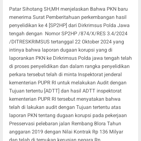
Patar Sihotang SH,MH menjelaskan Bahwa PKN baru
menerima Surat Pemberitahuan perkembangan hasil
penyelidikan ke 4 [SP2HP] dari Dirkrimsus Polda Jawa
tengah dengan Nomor SP2HP /874/X/RES 3.4/2024
/DITRESKRIMSUS tertanggal 22 Oktober 2024 yang
intinya bahwa laporan dugaan korupsi yang di
laporankan PKN ke Dirkrimsus Polda jawa tengah telah
di proses penyelidikan dan dalam rangka penyelidikan
perkara tersebut telah di minta Inspektorat jenderal
kementerian PUPR RI untuk melakukan Audit dengan
Tujuan tertentu [ADTT] dan hasil ADTT inspektorat
kementerian PUPR RI tersebut menyatakan bahwa
telah di lakukan audit dengan Tujuan tertentu atas
laporan PKN tentang dugaan korupsi pada pekerjaan
Presservasi pelebaran jalan Rembang Blora Tahun
anggaran 2019 dengan Nilai Kontrak Rp 136 Milyar
dan telah di temukan kerugian negara Rp