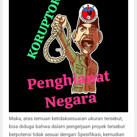
Maka, atas temuan ketidaksesuaian ukuran tersebut,
bisa diduga bahwa dalam pengerjaan proyek tersebut
berpotensi tidak sesuai dengan Spesifikasi, kemudian