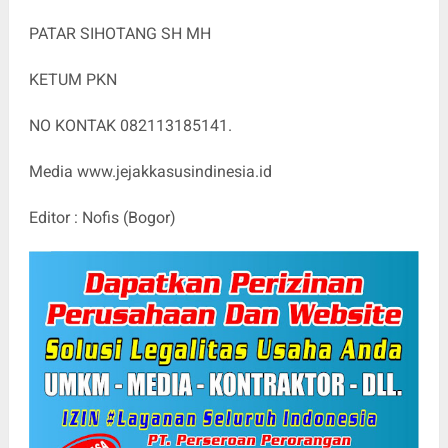
PATAR SIHOTANG SH MH
KETUM PKN
NO KONTAK 082113185141.
Media www.jejakkasusindinesia.id
Editor : Nofis (Bogor)