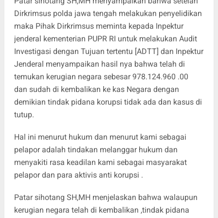
Patar sihotang SH,MH menyampaikan bahwa setelah
Dirkrimsus polda jawa tengah melakukan penyelidikan
maka Pihak Dirkrimsus meminta kepada Inpektur
jenderal kementerian PUPR RI untuk melakukan Audit
Investigasi dengan Tujuan tertentu [ADTT] dan Inpektur
Jenderal menyampaikan hasil nya bahwa telah di
temukan kerugian negara sebesar 978.124.960 .00
dan sudah di kembalikan ke kas Negara dengan
demikian tindak pidana korupsi tidak ada dan kasus di
tutup.
Hal ini menurut hukum dan menurut kami sebagai
pelapor adalah tindakan melanggar hukum dan
menyakiti rasa keadilan kami sebagai masyarakat
pelapor dan para aktivis anti korupsi .
Patar sihotang SH,MH menjelaskan bahwa walaupun
kerugian negara telah di kembalikan ,tindak pidana