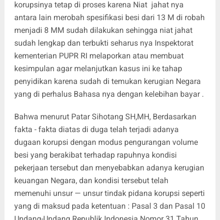
korupsinya tetap di proses karena Niat jahat nya
antara lain merobah spesifikasi besi dari 13 M di robah
menjadi 8 MM sudah dilakukan sehingga niat jahat
sudah lengkap dan terbukti seharus nya Inspektorat
kementerian PUPR RI melaporkan atau membuat
kesimpulan agar melanjutkan kasus ini ke tahap
penyidikan karena sudah di temukan kerugian Negara
yang di perhalus Bahasa nya dengan kelebihan bayar .
Bahwa menurut Patar Sihotang SH,MH, Berdasarkan
fakta - fakta diatas di duga telah terjadi adanya
dugaan korupsi dengan modus pengurangan volume
besi yang berakibat terhadap rapuhnya kondisi
pekerjaan tersebut dan menyebabkan adanya kerugian
keuangan Negara, dan kondisi tersebut telah
memenuhi unsur — unsur tindak pidana korupsi seperti
yang di maksud pada ketentuan : Pasal 3 dan Pasal 10
Undang-Undang Republik Indonesia Nomor 31 Tahun