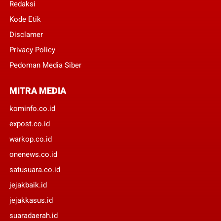
Redaksi
Kode Etik
Disclamer
Privacy Policy
Pedoman Media Siber
MITRA MEDIA
kominfo.co.id
expost.co.id
warkop.co.id
onenews.co.id
satusuara.co.id
jejakbaik.id
jejakkasus.id
suaradaerah.id