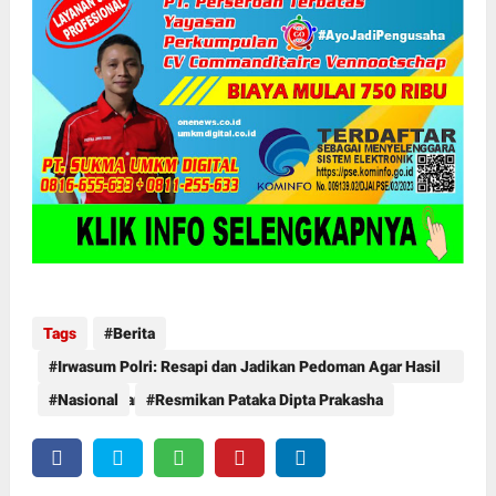
Tags
Berita
Irwasum Polri: Resapi dan Jadikan Pedoman Agar Hasil
Kerja Bermanfaat bagi Masyarakat
Nasional
Resmikan Pataka Dipta Prakasha