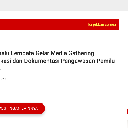
Tunjukkan semua
slu Lembata Gelar Media Gathering
ikasi dan Dokumentasi Pengawasan Pemilu
4
2023
POSTINGAN LAINNYA