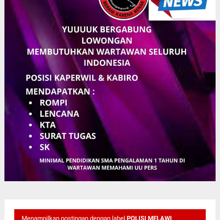
Menampilkan postingan dengan label
POLISI MELAWI