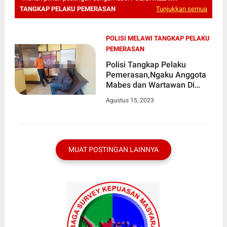
TANGKAP PELAKU PEMERASAN
Tunjukkan semua
POLISI MELAWI TANGKAP PELAKU
PEMERASAN
Polisi Tangkap Pelaku
Pemerasan,Ngaku Anggota
Mabes dan Wartawan Di
Melawi ; Ini Kata Ketua DPW
Agustus 15, 2023
IWO Indonesia
MUAT POSTINGAN LAINNYA