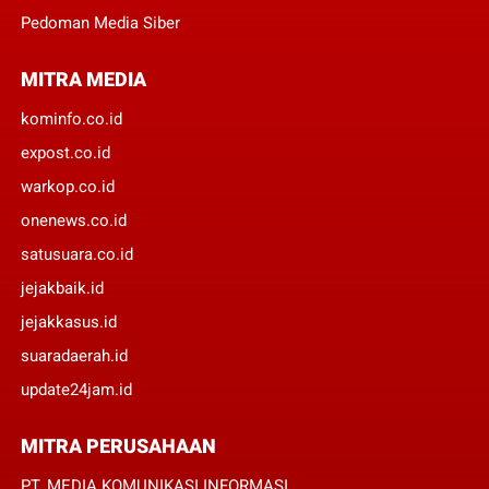
Pedoman Media Siber
MITRA MEDIA
kominfo.co.id
expost.co.id
warkop.co.id
onenews.co.id
satusuara.co.id
jejakbaik.id
jejakkasus.id
suaradaerah.id
update24jam.id
MITRA PERUSAHAAN
PT. MEDIA KOMUNIKASI INFORMASI